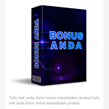
Tulis text anda disini untuk menjelaskan produk.Tulis
text anda disini untuk menjelaskan produk.