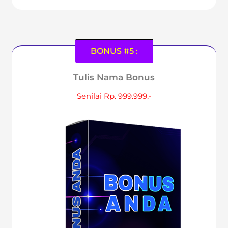
BONUS #5 :
Tulis Nama Bonus
Senilai Rp. 999.999,-