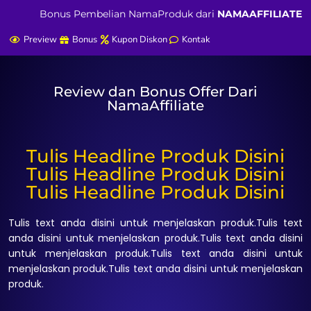
Bonus Pembelian NamaProduk dari
NAMAAFFILIATE
Preview
Bonus
Kupon Diskon
Kontak
Review dan Bonus Offer Dari
NamaAffiliate
Tulis Headline Produk Disini
Tulis Headline Produk Disini
Tulis Headline Produk Disini
Tulis text anda disini untuk menjelaskan produk.Tulis text
anda disini untuk menjelaskan produk.Tulis text anda disini
untuk menjelaskan produk.Tulis text anda disini untuk
menjelaskan produk.Tulis text anda disini untuk menjelaskan
produk.